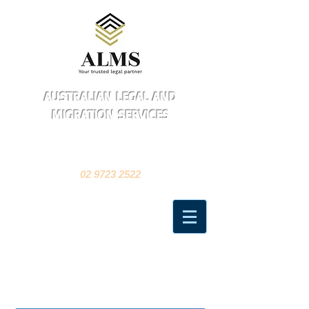
AUSTRALIAN LEGAL AND
MIGRATION SERVICES
CONTACT US
FOR A FIRST CONSULTATION FREE
02 9723 2522